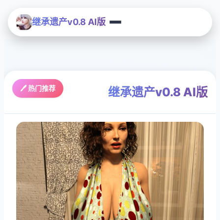
继承遗产v0.8 AI版
🖊️ 热门推荐
继承遗产v0.8 AI版