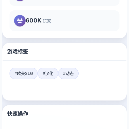
600K
玩家
游戏标签
#欧美SLG
#汉化
#动态
快速操作