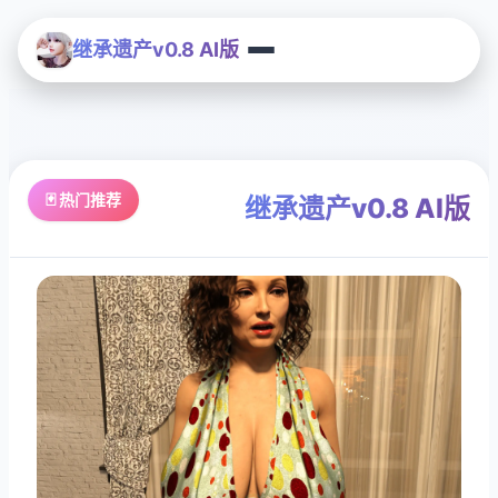
继承遗产v0.8 AI版
🃏 热门推荐
继承遗产v0.8 AI版