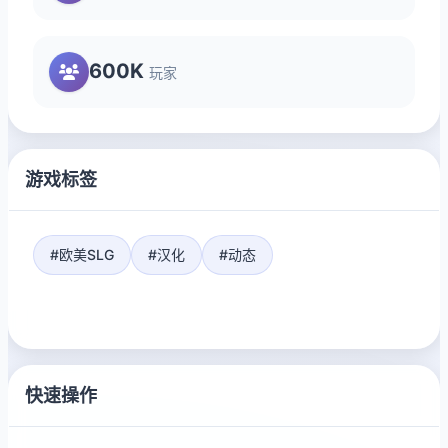
600K
玩家
游戏标签
#欧美SLG
#汉化
#动态
快速操作