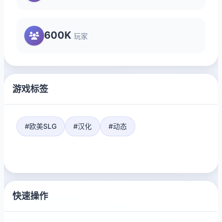
600K
玩家
游戏标签
#欧美SLG
#汉化
#动态
快速操作