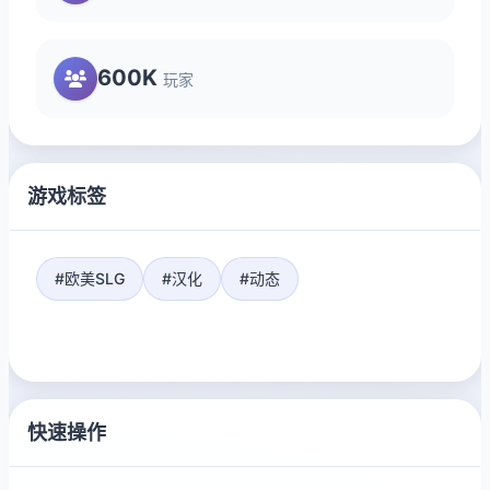
600K
玩家
游戏标签
#欧美SLG
#汉化
#动态
快速操作