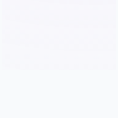
🔎 galGame介绍