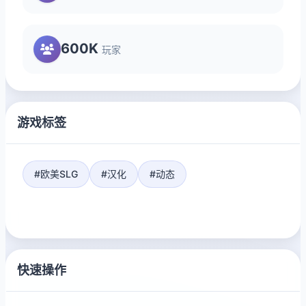
600K
玩家
游戏标签
#欧美SLG
#汉化
#动态
快速操作