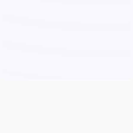
✒️ 游戏简介